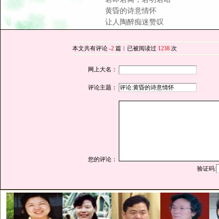
黄昏的诗意情怀
让人陶醉痴迷赞叹
本文共有评论
-2
篇︱已被阅读过
1238
次
网上大名：
评论主题：
您的评论：
验证码: