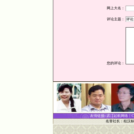
网上大名：
评论主题：
您的评论：
友情链接
:
武江起航网络┋
名誉社长
：
桂汉