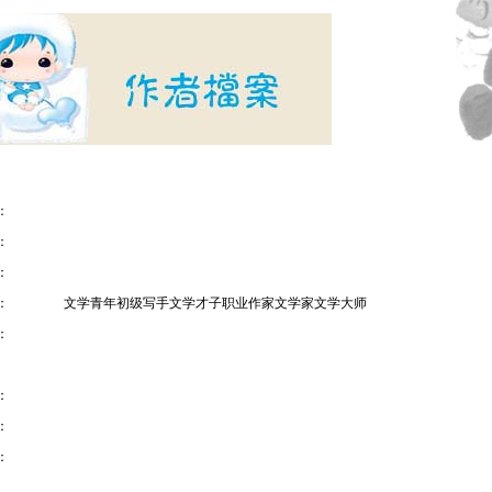
：
：
：
：
文学青年初级写手文学才子职业作家文学家文学大师
：
：
：
：