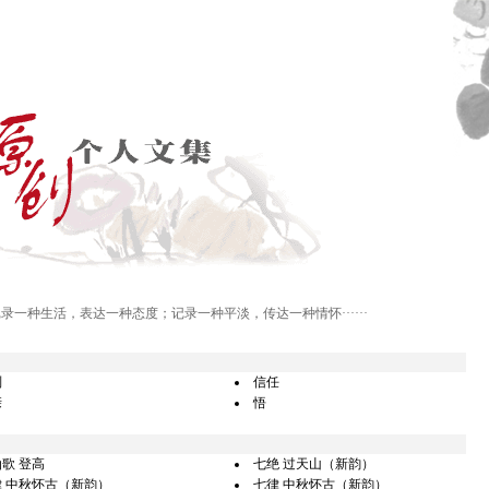
记录一种生活，表达一种态度；记录一种平淡，传达一种情怀······
别
信任
亲
悟
歌 登高
七绝 过天山（新韵）
 中秋怀古（新韵）
七律 中秋怀古（新韵）