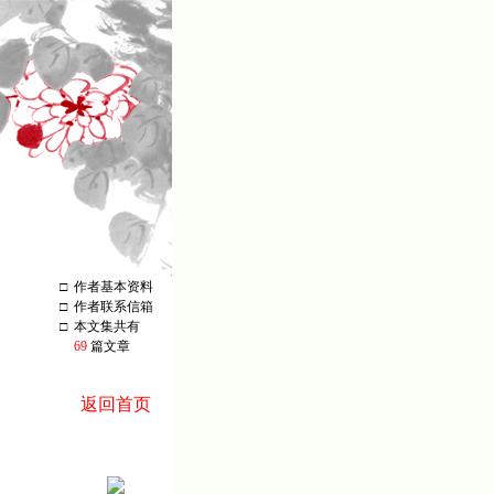
□
作者基本资料
□
作者联系信箱
□
本文集共有
69
篇文章
返回首页