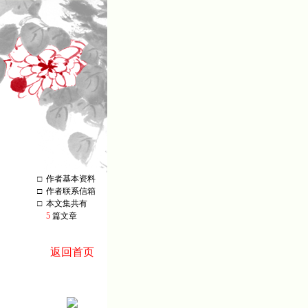
□
作者基本资料
□
作者联系信箱
□
本文集共有
5
篇文章
返回首页