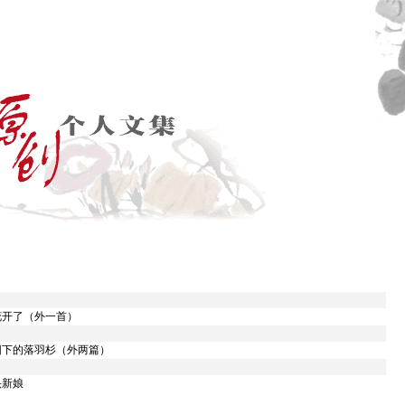
花开了（外一首）
阳下的落羽杉（外两篇）
头新娘