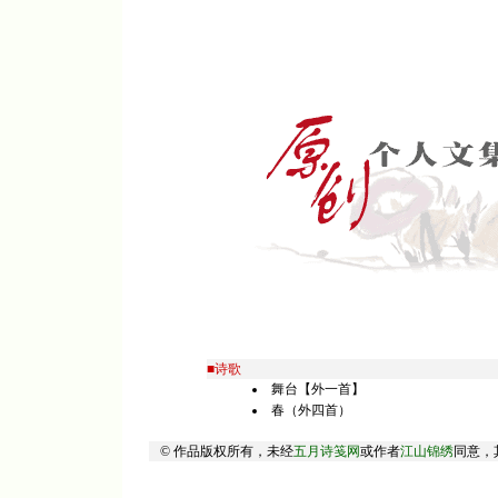
■诗歌
舞台【外一首】
春（外四首）
© 作品版权所有，未经
五月诗笺网
或作者
江山锦绣
同意，