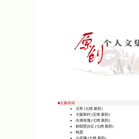
■古典诗词
元宵 (七绝 新韵）
大阪秋约 (五绝 新韵）
出墙玫瑰 (七绝 新韵）
斜阳照沙丘 (七绝 新韵）
秋思
小蛮腰 (七绝 新韵）